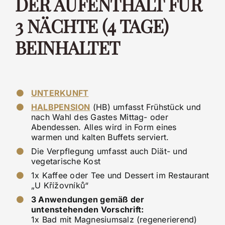
DER AUFENTHALT FÜR
3 NÄCHTE (4 TAGE)
BEINHALTET
UNTERKUNFT
HALBPENSION
(HB) umfasst Frühstück und
nach Wahl des Gastes Mittag- oder
Abendessen. Alles wird in Form eines
warmen und kalten Buffets serviert.
Die Verpflegung umfasst auch Diät- und
vegetarische Kost
1x Kaffee oder Tee und Dessert im Restaurant
„U Křížovníků“
3 Anwendungen gemäß der
untenstehenden Vorschrift:
1x Bad mit Magnesiumsalz (regenerierend)