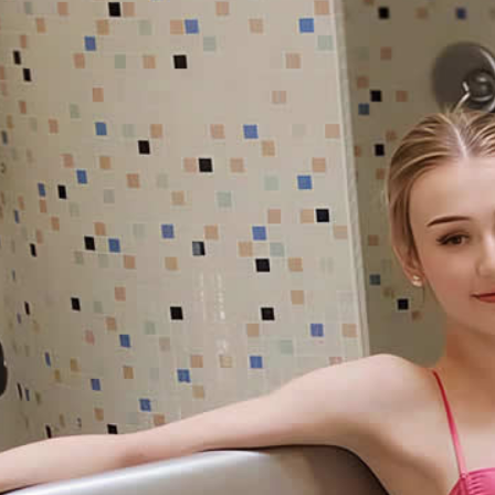
Galerie
APT-FESTIVAL
Sonstiges
Aktuelles
Kontakt