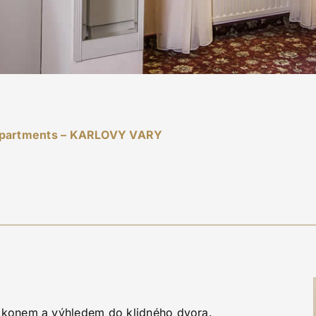
partments – KARLOVY VARY
konem a výhledem do klidného dvora.