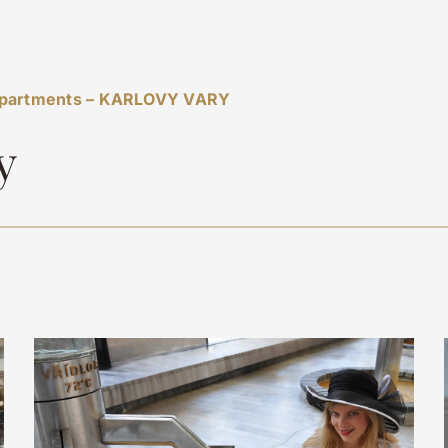
partments – KARLOVY VARY
y