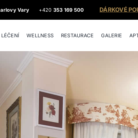
DÁRKOVÉ P
arlovy Vary
+420
353 169 500
LÉČENÍ
WELLNESS
RESTAURACE
GALERIE
AP