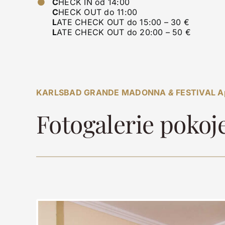
C
HECK IN od 14:00
C
HECK OUT do 11:00
L
ATE CHECK OUT do 15:00 – 30 €
L
ATE CHECK OUT do 20:00 – 50 €
KARLSBAD GRANDE MADONNA
&
FESTIVAL A
Fotogalerie pokoj