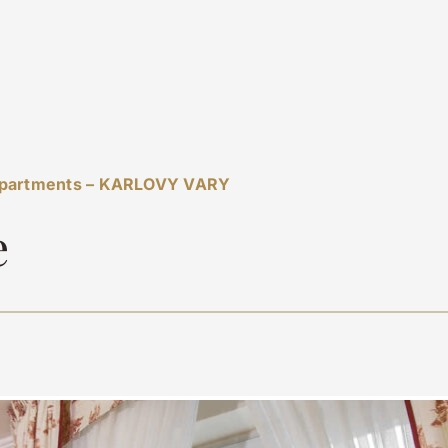
partments – KARLOVY VARY
e